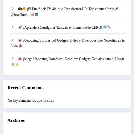
¡El Fire Stick TV 4K que Transformará Tu Tele en una Consola!
¡Descúbrelo!
¡Aprende a Configurar Tailscale en Linux desde CERO!
¡Unboxing Sorpresivo! Gadgets Útiles y Divertidos que Necesitas en tu
Vida
¡Mega Unboxing Domótico! Descubre Gadgets Geniales para tu Hogar
Recent Comments
No hay comentarios que mostrar.
Archives