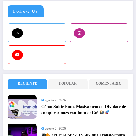
Follow Us
RECIENTE
POPULAR
COMENTARIO
agosto 2, 2026
Cómo Subir Fotos Masivamente: ¡Olvídate de
complicaciones con ImmichGo!
agosto 2, 2026
¡El Fire Stick TV 4K que Transformará